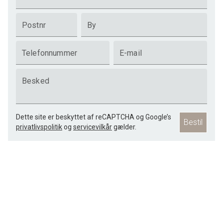
Postnr
By
Telefonnummer
E-mail
Besked
Dette site er beskyttet af reCAPTCHA og Google’s
Bestil
privatlivspolitik
og
servicevilkår
gælder.