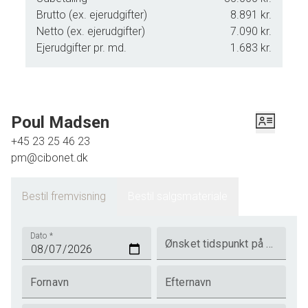
Brutto (ex. ejerudgifter)
8.891 kr.
Netto (ex. ejerudgifter)
7.090 kr.
Ejerudgifter pr. md.
1.683 kr.
Poul Madsen
+45 23 25 46 23
pm@cibonet.dk
Bestil fremvisning
Bestil salgsmateriale
Dato
*
Ønsket tidspunkt på dagen
Fornavn
Efternavn