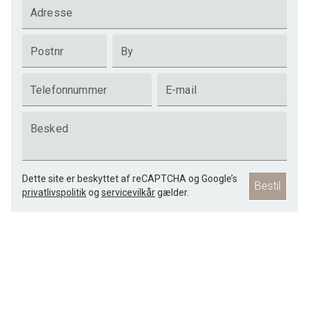
Adresse
Postnr
By
Telefonnummer
E-mail
Besked
Dette site er beskyttet af reCAPTCHA og Google’s
Bestil
privatlivspolitik
og
servicevilkår
gælder.