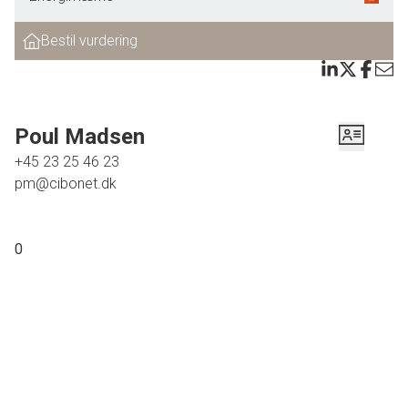
Bestil vurdering
Poul Madsen
+45 23 25 46 23
pm@cibonet.dk
0